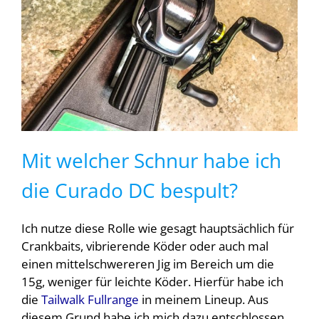
Mit welcher Schnur habe ich
die Curado DC bespult?
Ich nutze diese Rolle wie gesagt hauptsächlich für
Crankbaits, vibrierende Köder oder auch mal
einen mittelschwereren Jig im Bereich um die
15g, weniger für leichte Köder. Hierfür habe ich
die
Tailwalk Fullrange
in meinem Lineup. Aus
diesem Grund habe ich mich dazu entschlossen,