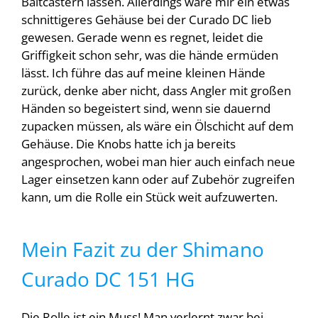
Baitcastern lassen. Allerdings wäre mir ein etwas
schnittigeres Gehäuse bei der Curado DC lieb
gewesen. Gerade wenn es regnet, leidet die
Griffigkeit schon sehr, was die hände ermüden
lässt. Ich führe das auf meine kleinen Hände
zurück, denke aber nicht, dass Angler mit großen
Händen so begeistert sind, wenn sie dauernd
zupacken müssen, als wäre ein Ölschicht auf dem
Gehäuse. Die Knobs hatte ich ja bereits
angesprochen, wobei man hier auch einfach neue
Lager einsetzen kann oder auf Zubehör zugreifen
kann, um die Rolle ein Stück weit aufzuwerten.
Mein Fazit zu der Shimano
Curado DC 151 HG
Die Rolle ist ein Muss! Man verlernt zwar bei