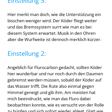
Einstellung 3:
Hier merkt man doch, wie die Unterstützung ein
bisschen weniger wird. Der Köder fliegt weiter
und das Bremssystem surrt wie man es bei
diesem System erwartet. Musik in den Ohren
aber die Wurfweite ist dennoch merklich kürzer.
Einstellung 2:
Angeblich für Flurocarbon gedacht, sollten Köder
hier wunderbar und nur noch durch den Daumen
gebremst werden müssen, sobald der Köder auf
das Wasser trifft. Die Rute also einmal gegen
Himmel geneigt und gib ihm. Am meisten hat
mich beeindruckt, wie man das Fluro dabei
beobachten konnte, wie es versucht von der Rolle
zu hüpfen und sich sofort wieder ablegt. Glatt wie