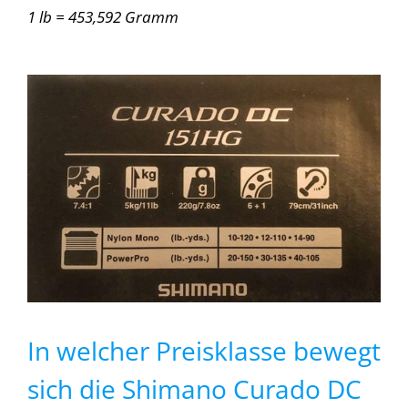
1 lb = 453,592 Gramm
In welcher Preisklasse bewegt
sich die Shimano Curado DC