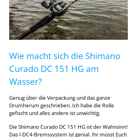
Wie macht sich die Shimano
Curado DC 151 HG am
Wasser?
Genug über die Verpackung und das ganze
Drumherum geschrieben. Ich habe die Rolle
gefischt und alles andere ist unwichtig.
Die Shimano Curado DC 151 HG ist der Wahnsinn!
Das I-DC4-Bremssystem ist genial. Ihr müsst Euch