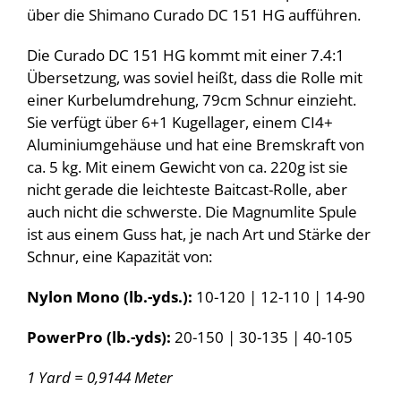
über die Shimano Curado DC 151 HG aufführen.
Die Curado DC 151 HG kommt mit einer 7.4:1
Übersetzung, was soviel heißt, dass die Rolle mit
einer Kurbelumdrehung, 79cm Schnur einzieht.
Sie verfügt über 6+1 Kugellager, einem CI4+
Aluminiumgehäuse und hat eine Bremskraft von
ca. 5 kg. Mit einem Gewicht von ca. 220g ist sie
nicht gerade die leichteste Baitcast-Rolle, aber
auch nicht die schwerste. Die Magnumlite Spule
ist aus einem Guss hat, je nach Art und Stärke der
Schnur, eine Kapazität von:
Nylon Mono (lb.-yds.):
10-120 | 12-110 | 14-90
PowerPro (lb.-yds):
20-150 | 30-135 | 40-105
1 Yard = 0,9144 Meter