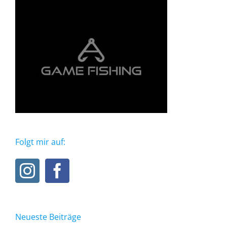
Folgt mir auf:
Neueste Beiträge