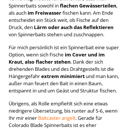
Spinnerbaits sowohl in
flachen Gewässerteilen
,
als auch
im Freiwasser
fischen kann. Am Ende
entscheidet ein Stück weit, ob Fische auf den
Druck, den
Lärm oder auch das Reflektieren
von Spinnerbaits stehen und zuschnappen.
Für mich persönlich ist ein Spinnerbait eine super
Option, wenn sich Fische
im Cover und im
Kraut, also flacher stehen
. Dank der sich
drehenden Blades und des Drahtgestells ist die
Hängergefahr
extrem minimiert
und man kann,
außer man feuert den Bait in einen Baum,
entspannt in und um Geäst und Struktur fischen.
Übrigens, als Rolle empfiehlt sich eine etwas
niedrigere Übersetzung, bis runter auf 5-6, wenn
Ihr mir einer
Baitcaster angelt
. Gerade für
Colorado Blade Spinnerbaits ist es eher