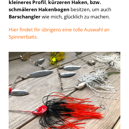
kleineres Profil
,
kürzeren Haken, bzw.
schmäleren Hakenbogen
besitzen, um auch
Barschangler
wie mich, glücklich zu machen.
Hier findet Ihr übrigens eine tolle Auswahl an
Spinnerbaits.