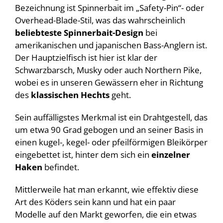
Bezeichnung ist Spinnerbait im „Safety-Pin“- oder
Overhead-Blade-Stil, was das wahrscheinlich
beliebteste Spinnerbait-Design
bei
amerikanischen und japanischen Bass-Anglern ist.
Der Hauptzielfisch ist hier ist klar der
Schwarzbarsch, Musky oder auch Northern Pike,
wobei es in unseren Gewässern eher in Richtung
des
klassischen Hechts
geht.
Sein auffälligstes Merkmal ist ein Drahtgestell, das
um etwa 90 Grad gebogen und an seiner Basis in
einen kugel-, kegel- oder pfeilförmigen Bleikörper
eingebettet ist, hinter dem sich ein
einzelner
Haken
befindet.
Mittlerweile hat man erkannt, wie effektiv diese
Art des Köders sein kann und hat ein paar
Modelle auf den Markt geworfen, die ein etwas