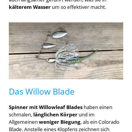
kälterem Wasser
um so effektiver macht.
Das Willow Blade
Spinner mit Willowleaf Blades
haben einen
schmalen,
länglichen Körper
und im
Allgemeinen
weniger Biegung
, als ein Colorado
Blade. Anstelle eines Klopfens zeichnen sich