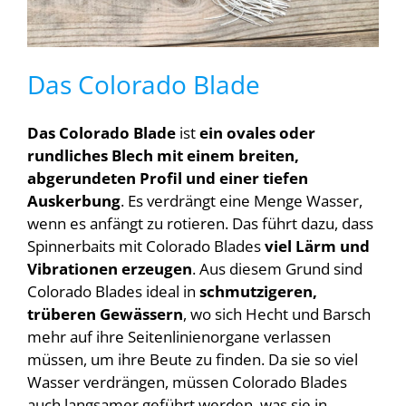
Das Colorado Blade
Das Colorado Blade
ist
ein ovales oder
rundliches Blech
mit einem breiten,
abgerundeten Profil und einer tiefen
Auskerbung
. Es verdrängt eine Menge Wasser,
wenn es anfängt zu rotieren. Das führt dazu, dass
Spinnerbaits mit Colorado Blades
viel Lärm und
Vibrationen erzeugen
. Aus diesem Grund sind
Colorado Blades ideal in
schmutzigeren,
trüberen Gewässern
, wo sich Hecht und Barsch
mehr auf ihre Seitenlinienorgane verlassen
müssen, um ihre Beute zu finden. Da sie so viel
Wasser verdrängen, müssen Colorado Blades
auch langsamer geführt werden, was sie in